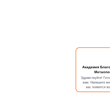
Академия Благ
Металло
Здравствуйте! Гот
вам. Напишите мн
вас появятся в