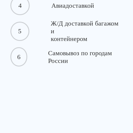
4
Авиадоставкой
Ж/Д доставкой багажом
5
и
контейнером
Самовывоз по городам
6
России