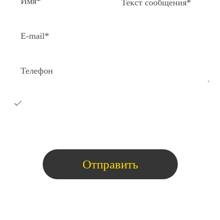
Я согласен на получение e-
mail
рассылки с коммерческими
предложениями