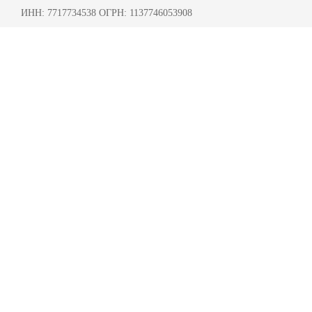
ИНН: 7717734538 ОГРН: 1137746053908