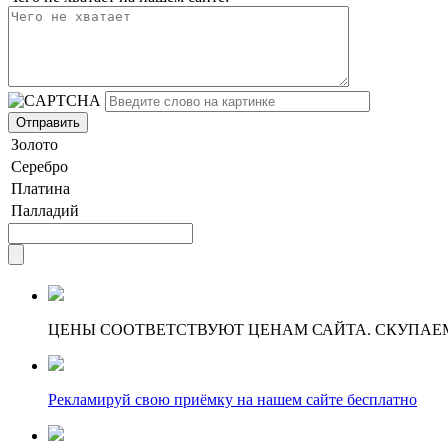
Золото
Серебро
Платина
Палладий
ЦЕНЫ СООТВЕТСТВУЮТ ЦЕНАМ САЙТА. СКУПАЕ
Рекламируй свою приёмку на нашем сайте бесплатно