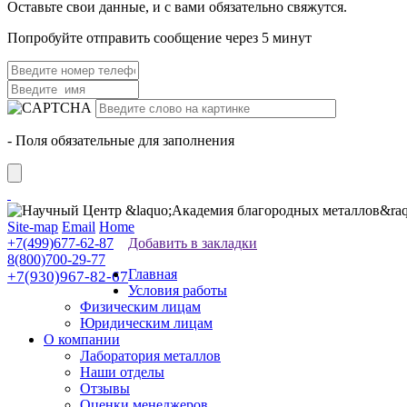
Оставьте свои данные, и с вами обязательно свяжутся.
Попробуйте отправить сообщение через 5 минут
- Поля обязательные для заполнения
Site-map
Email
Home
+7(499)677-62-87
Добавить в закладки
8(800)700-29-77
Главная
+7(930)967-82-67
Условия работы
Физическим лицам
Юридическим лицам
О компании
Лаборатория металлов
Наши отделы
Отзывы
Оценки менеджеров