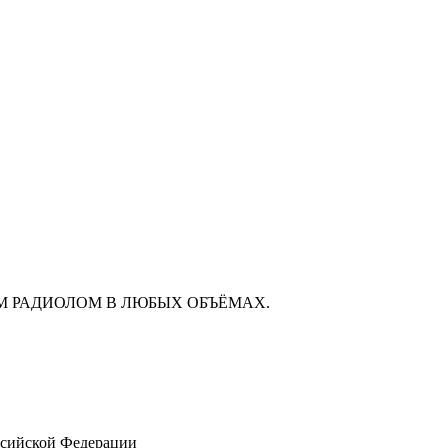
М РАДИОЛОМ В ЛЮБЫХ ОБЪЁМАХ.
ссийской Федерации