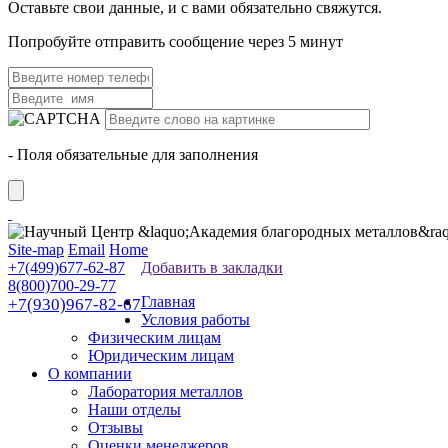
Оставьте свои данные, и с вами обязательно свяжутся.
Попробуйте отправить сообщение через 5 минут
- Поля обязательные для заполнения
Site-map
Email
Home
+7(499)677-62-87
Добавить в закладки
8(800)700-29-77
Главная
+7(930)967-82-67
Условия работы
Физическим лицам
Юридическим лицам
О компании
Лаборатория металлов
Наши отделы
Отзывы
Оценки менеджеров