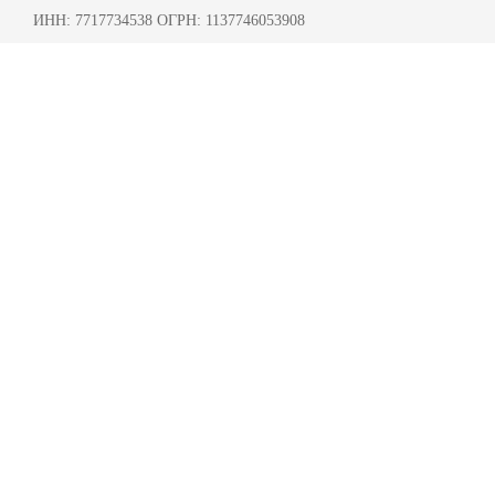
ИНН: 7717734538 ОГРН: 1137746053908