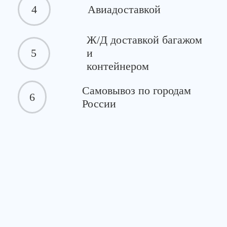
4
Авиадоставкой
Ж/Д доставкой багажом
5
и
контейнером
Самовывоз по городам
6
России