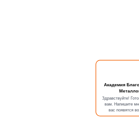
Академия Благ
Металло
Здравствуйте! Гот
вам. Напишите мн
вас появятся в