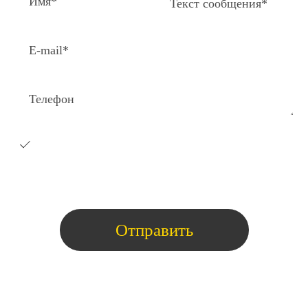
Я согласен на получение e-
mail
рассылки с коммерческими
предложениями