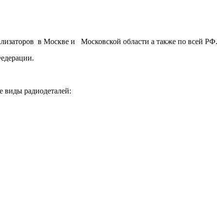
ализаторов в Москве и Московской области а также по всей РФ
Федерации.
е виды радиодеталей: