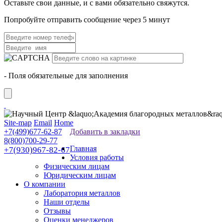
Оставьте свои данные, и с вами обязательно свяжутся.
Попробуйте отправить сообщение через 5 минут
- Поля обязательные для заполнения
Site-map
Email
Home
+7(499)677-62-87
Добавить в закладки
8(800)700-29-77
Главная
+7(930)967-82-67
Условия работы
Физическим лицам
Юридическим лицам
О компании
Лаборатория металлов
Наши отделы
Отзывы
Оценки менеджеров