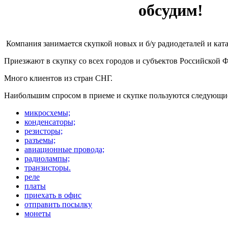
обсудим!
Компания занимается скупкой новых и б/у радиодеталей и кат
Приезжают в скупку со всех городов и субъектов Российской 
Много клиентов из стран СНГ.
Наибольшим спросом в приеме и скупке пользуются следующи
микросхемы;
конденсаторы;
резисторы;
разъемы;
авиационные провода;
радиолампы;
транзисторы.
реле
платы
приехать в офис
отправить посылку
монеты