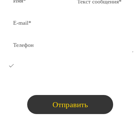
Я согласен на получение e-
mail
рассылки с коммерческими
предложениями