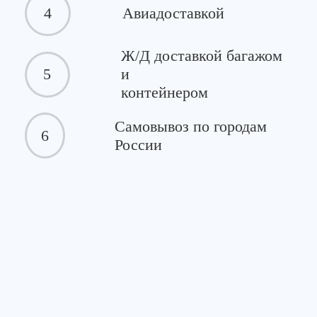
4
Авиадоставкой
Ж/Д доставкой багажом
5
и
контейнером
Самовывоз по городам
6
России