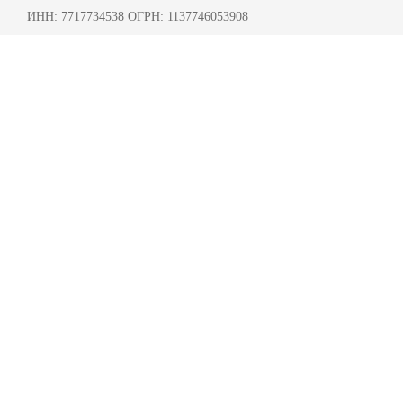
ИНН: 7717734538 ОГРН: 1137746053908