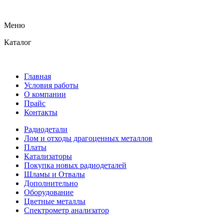
Меню
Каталог
Главная
Условия работы
О компании
Прайс
Контакты
Радиодетали
Лом и отходы драгоценных металлов
Платы
Катализаторы
Покупка новых радиодеталей
Шламы и Отвалы
Дополнительно
Оборудование
Цветные металлы
Спектрометр анализатор