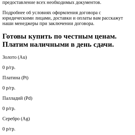
предоставление всех необходимых документов.
Подробнее об условиях оформления договора с
юридическими лицами, доставки и оплаты вам расскажут
наши менеджеры при заключении договора.
Готовы купить
по честным ценам.
Платим наличными в день сдачи.
Золото (Au)
0
р/гр.
Платина (Pt)
0
р/гр.
Палладий (Pd)
0
р/гр.
Серебро (Ag)
0
р/гр.