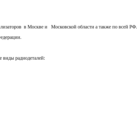
ализаторов в Москве и Московской области а также по всей РФ
Федерации.
е виды радиодеталей: