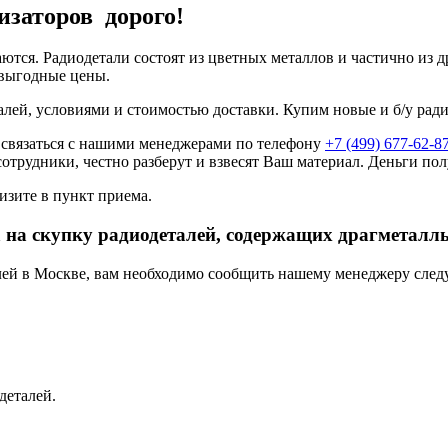
изаторов дорого!
аются. Радиодетали состоят из цветных металлов и частично из
 выгодные цены.
алей, условиями и стоимостью доставки. Купим новые и б/у рад
 связаться с нашими менеджерами по телефону
+7 (499) 677-62-8
сотрудники, честно разберут и взвесят Ваш материал. Деньги пол
изите в пункт приема.
 на скупку радиодеталей, содержащих драгметалл
алей в Москве, вам необходимо сообщить нашему менеджеру сле
деталей.