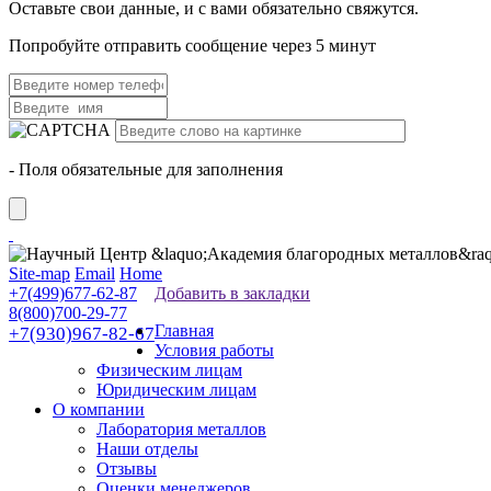
Оставьте свои данные, и с вами обязательно свяжутся.
Попробуйте отправить сообщение через 5 минут
- Поля обязательные для заполнения
Site-map
Email
Home
+7(499)677-62-87
Добавить в закладки
8(800)700-29-77
Главная
+7(930)967-82-67
Условия работы
Физическим лицам
Юридическим лицам
О компании
Лаборатория металлов
Наши отделы
Отзывы
Оценки менеджеров