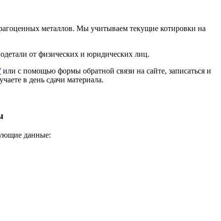
 драгоценных металлов. Мы учитываем текущие котировки на
иодетали от физических и юридических лиц.
7
или с помощью формы обратной связи на сайте, записаться и
учаете в день сдачи материала.
ы
дующие данные: