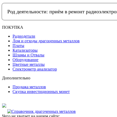
Род деятельности: приём в ремонт радиоэлектр
ПОКУПКА
Радиодетали
Лом и отходы драгоценных металлов
Платы
Катализаторы
Шламы и Отвалы
Оборудование
Цветные металлы
Спектрометр анализатор
Дополнительно
Продажа металлов
Скупка инвестиционных монет
Чего не хватает на нашем сайте: