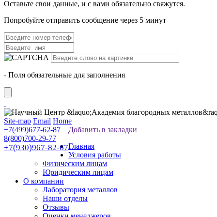
Оставьте свои данные, и с вами обязательно свяжутся.
Попробуйте отправить сообщение через 5 минут
- Поля обязательные для заполнения
Site-map
Email
Home
+7(499)677-62-87
Добавить в закладки
8(800)700-29-77
Главная
+7(930)967-82-67
Условия работы
Физическим лицам
Юридическим лицам
О компании
Лаборатория металлов
Наши отделы
Отзывы
Оценки менеджеров