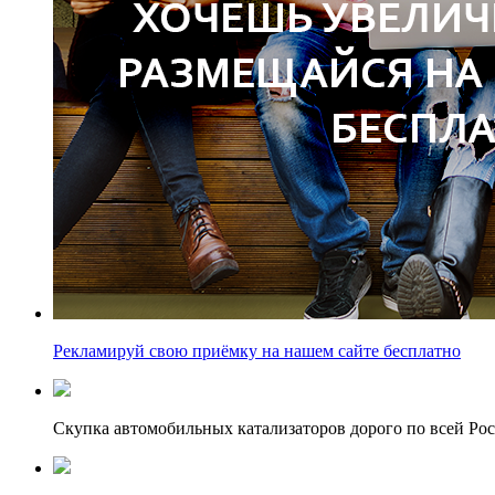
Рекламируй свою приёмку на нашем сайте бесплатно
Скупка автомобильных катализаторов дорого по всей Ро