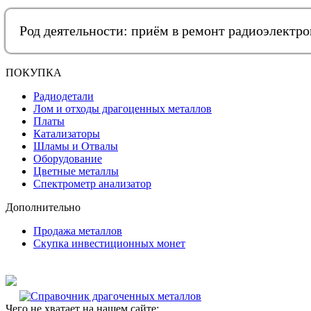
Род деятельности: приём в ремонт радиоэлектр
ПОКУПКА
Радиодетали
Лом и отходы драгоценных металлов
Платы
Катализаторы
Шламы и Отвалы
Оборудование
Цветные металлы
Спектрометр анализатор
Дополнительно
Продажа металлов
Скупка инвестиционных монет
Чего не хватает на нашем сайте: