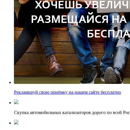
Рекламируй свою приёмку на нашем сайте бесплатно
Скупка автомобильных катализаторов дорого по всей Ро