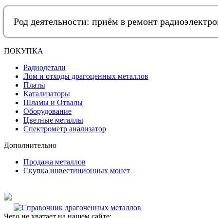
Род деятельности: приём в ремонт радиоэлектр
ПОКУПКА
Радиодетали
Лом и отходы драгоценных металлов
Платы
Катализаторы
Шламы и Отвалы
Оборудование
Цветные металлы
Спектрометр анализатор
Дополнительно
Продажа металлов
Скупка инвестиционных монет
Чего не хватает на нашем сайте: