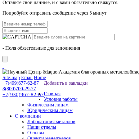
Оставьте свои данные, и с вами обязательно свяжутся.
Попробуйте отправить сообщение через 5 минут
- Поля обязательные для заполнения
Site-map
Email
Home
+7(499)677-62-87
Добавить в закладки
8(800)700-29-77
Главная
+7(930)967-82-67
Условия работы
Физическим лицам
Юридическим лицам
О компании
Лаборатория металлов
Наши отделы
Отзывы
Оценки менеджеров