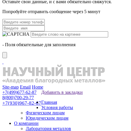
Оставьте свои данные, и с вами обязательно свяжутся.
Попробуйте отправить сообщение через 5 минут
- Поля обязательные для заполнения
Site-map
Email
Home
+7(499)677-62-87
Добавить в закладки
8(800)700-29-77
Главная
+7(930)967-82-67
Условия работы
Физическим лицам
Юридическим лицам
О компании
Лаборатория металлов