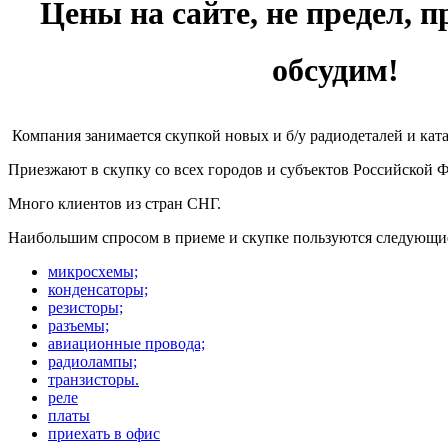
Цены на сайте, не предел, п
обсудим!
Компания занимается скупкой новых и б/у радиодеталей и кат
Приезжают в скупку со всех городов и субъектов Российской 
Много клиентов из стран СНГ.
Наибольшим спросом в приеме и скупке пользуются следующи
микросхемы;
конденсаторы;
резисторы;
разъемы;
авиационные провода;
радиолампы;
транзисторы.
реле
платы
приехать в офис