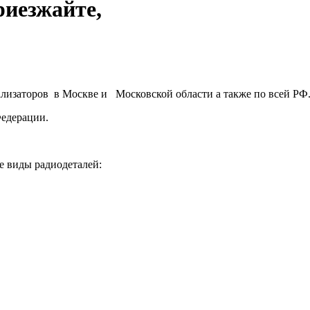
риезжайте,
ализаторов в Москве и Московской области а также по всей РФ
Федерации.
е виды радиодеталей: