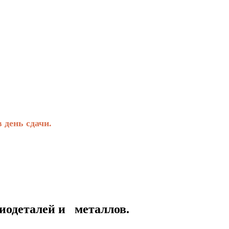
день сдачи.
талей и металлов.