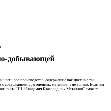
и
рно-добывающей
ышленного производства, содержащие как цветные так
с содержанием драгоценных металлов и не только. Если вы
ероятно что НЦ “Академия Благородных Металлов” сможет