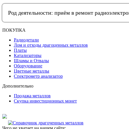
Род деятельности: приём в ремонт радиоэлектр
ПОКУПКА
Радиодетали
Лом и отходы драгоценных металлов
Платы
Катализаторы
Шламы и Отвалы
Оборудование
Цветные металлы
Спектрометр анализатор
Дополнительно
Продажа металлов
Скупка инвестиционных монет
Чего не хватает на нашем сайте: