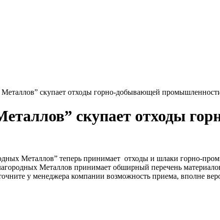
 Металлов” скупает отходы горно-добывающей промышленност
еталлов” скупает отходы го
одных Металлов” теперь принимает отходы и шлаки горно-пром
агородных Металлов принимает обширный перечень материалов 
 уточните у менеджера компании возможность приема, вполне в