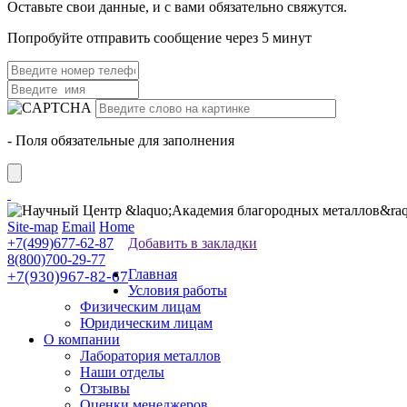
Оставьте свои данные, и с вами обязательно свяжутся.
Попробуйте отправить сообщение через 5 минут
- Поля обязательные для заполнения
Site-map
Email
Home
+7(499)677-62-87
Добавить в закладки
8(800)700-29-77
Главная
+7(930)967-82-67
Условия работы
Физическим лицам
Юридическим лицам
О компании
Лаборатория металлов
Наши отделы
Отзывы
Оценки менеджеров