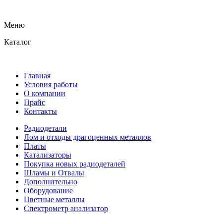
Меню
Каталог
Главная
Условия работы
О компании
Прайс
Контакты
Радиодетали
Лом и отходы драгоценных металлов
Платы
Катализаторы
Покупка новых радиодеталей
Шламы и Отвалы
Дополнительно
Оборудование
Цветные металлы
Спектрометр анализатор