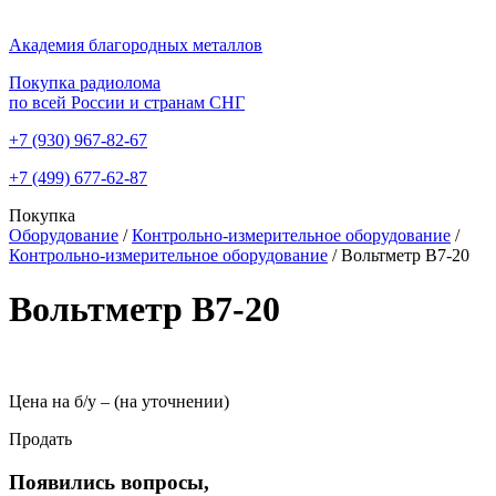
Академия благородных металлов
Покупка радиолома
по всей России и странам СНГ
+7 (930)
967-82-67
+7 (499)
677-62-87
Покупка
Оборудование
/
Контрольно-измерительное оборудование
/
Контрольно-измерительное оборудование
/
Вольтметр В7-20
Вольтметр В7-20
Цена на б/у –
(на уточнении)
Продать
Появились вопросы,