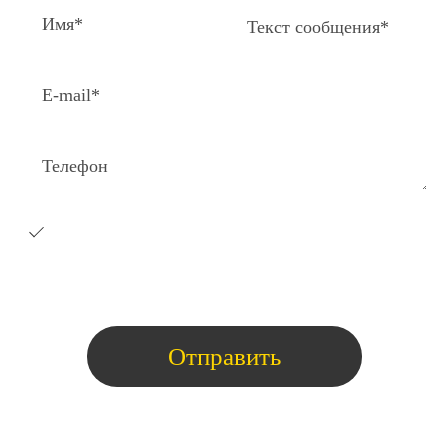
Я согласен на получение e-
mail
рассылки с коммерческими
предложениями