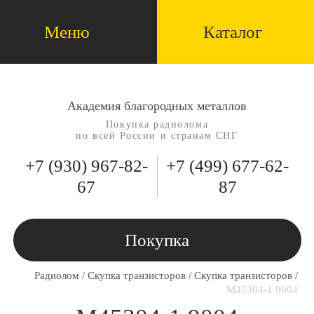
Меню
Каталог
Академия благородных металлов
Покупка радиолома
по всей России и странам СНГ
+7 (930)
967-82-
+7 (499)
677-62-
67
87
Покупка
Радиолом
/
Скупка транзисторов
/
Скупка транзисторов
/
М45304-1 9004