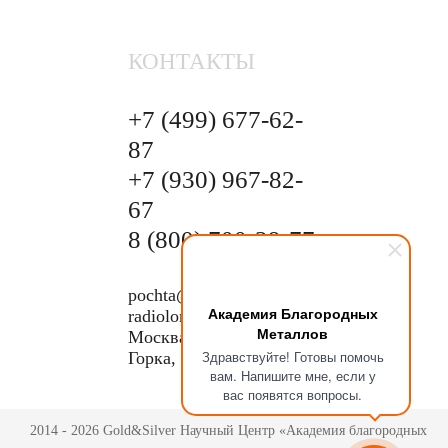
КОНТАКТЫ
+7 (499)
677-62-
87
+7 (930)
967-82-
67
8 (800)
700-29-77
pochta@pokupka-
Академия Благородных
radiolom.ru
Металлов
Москва, Бусиновская
Здравствуйте! Готовы помочь
Горка, 1Е с.5
вам. Напишите мне, если у
вас появятся вопросы.
2014 - 2026 Gold&Silver Научный Центр «Академия благородных