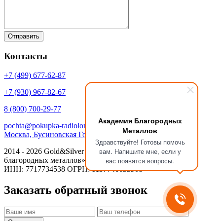
Контакты
+7 (499)
677-62-87
+7 (930)
967-82-67
8 (800)
700-29-77
Академия Благородных
pochta@pokupka-radiolom.ru
Металлов
Москва, Бусиновская Горка, 1Е с.5
Здравствуйте! Готовы помочь
вам. Напишите мне, если у
2014 - 2026 Gold&Silver Научный Центр «Академия
благородных металлов»
вас появятся вопросы.
ИНН: 7717734538 ОГРН: 1137746053908
Заказать обратный звонок