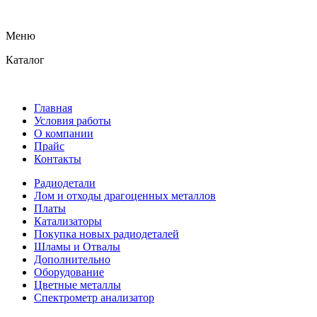
Меню
Каталог
Главная
Условия работы
О компании
Прайс
Контакты
Радиодетали
Лом и отходы драгоценных металлов
Платы
Катализаторы
Покупка новых радиодеталей
Шламы и Отвалы
Дополнительно
Оборудование
Цветные металлы
Спектрометр анализатор