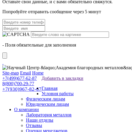
Оставьте свои данные, и с вами обязательно свяжутся.
Попробуйте отправить сообщение через 5 минут
- Поля обязательные для заполнения
Site-map
Email
Home
+7(499)677-62-87
Добавить в закладки
8(800)700-29-77
Главная
+7(930)967-82-67
Условия работы
Физическим лицам
Юридическим лицам
О компании
Лаборатория металлов
Наши отделы
Отзывы
Оценки менеджеров