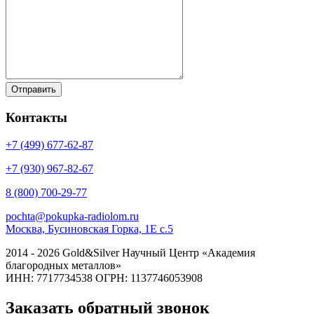
Контакты
+7 (499)
677-62-87
+7 (930)
967-82-67
8 (800)
700-29-77
pochta@pokupka-radiolom.ru
Москва, Бусиновская Горка, 1Е с.5
2014 - 2026 Gold&Silver Научный Центр «Академия
благородных металлов»
ИНН: 7717734538 ОГРН: 1137746053908
Заказать обратный звонок