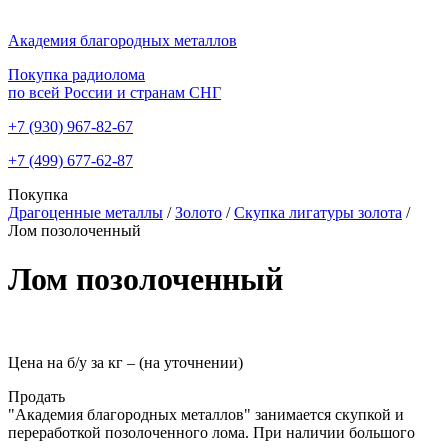
Академия благородных металлов
Покупка радиолома
по всей России и странам СНГ
+7 (930)
967-82-67
+7 (499)
677-62-87
Покупка
Драгоценные металлы
/
Золото
/
Скупка лигатуры золота
/
Лом позолоченный
Лом позолоченный
Цена на б/у за кг –
(на уточнении)
Продать
"Академия благородных металлов" занимается скупкой и
переработкой позолоченного лома. При наличии большого