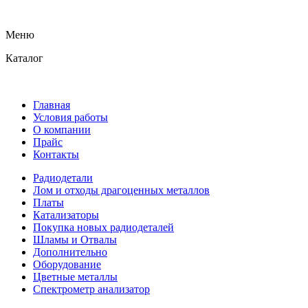
Меню
Каталог
Главная
Условия работы
О компании
Прайс
Контакты
Радиодетали
Лом и отходы драгоценных металлов
Платы
Катализаторы
Покупка новых радиодеталей
Шламы и Отвалы
Дополнительно
Оборудование
Цветные металлы
Спектрометр анализатор