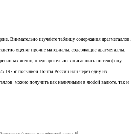
цене. Внимательно изучайте таблицу содержания драгметаллов,
екватно оценят прочие материалы, содержащие драгметаллы,
регионах лично, предварительно записавшись по телефону.
225 1975г посылкой Почты России или через одну из
.
еталлов можно получить как наличными в любой валюте, так и