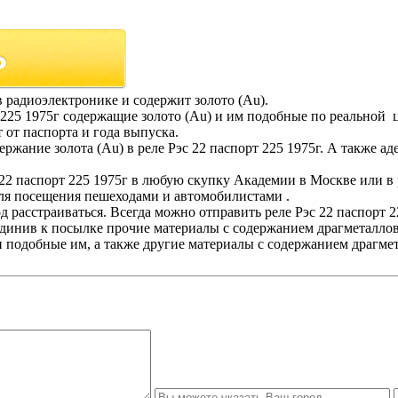
в радиоэлектронике и содержит золото (Au).
 225 1975г содержащие золото (Au) и им подобные по реальной 
 от паспорта и года выпуска.
ание золота (Au) в реле Рэс 22 паспорт 225 1975г. А также ад
22 паспорт 225 1975г в любую скупку Академии в Москве или в 
я посещения пешеходами и автомобилистами .
д расстраиваться. Всегда можно отправить реле Рэс 22 паспорт 
инив к посылке прочие материалы с содержанием драгметаллов
 и подобные им, а также другие материалы с содержанием драгм