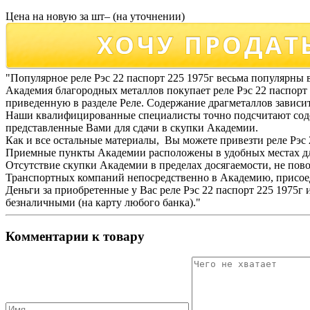
Цена на новую за шт– (на уточнении)
"Популярное реле Рэс 22 паспорт 225 1975г весьма популярны 
Академия благородных металлов покупает реле Рэс 22 паспорт
приведенную в разделе Реле. Содержание драгметаллов зависит
Наши квалифицированные специалисты точно подсчитают содерж
представленные Вами для сдачи в скупки Академии.
Как и все остальные материалы, Вы можете привезти реле Рэс 
Приемные пункты Академии расположены в удобных местах дл
Отсутствие скупки Академии в пределах досягаемости, не пово
Транспортных компаний непосредственно в Академию, присоед
Деньги за приобретенные у Вас реле Рэс 22 паспорт 225 1975г
безналичными (на карту любого банка)."
Комментарии к товару