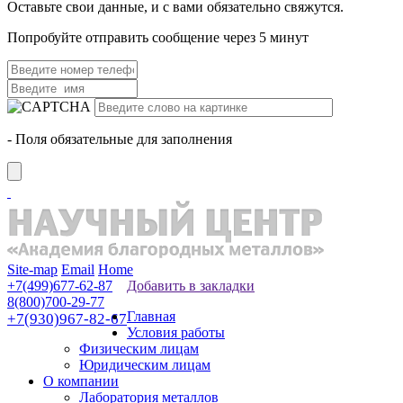
Оставьте свои данные, и с вами обязательно свяжутся.
Попробуйте отправить сообщение через 5 минут
- Поля обязательные для заполнения
Site-map
Email
Home
+7(499)677-62-87
Добавить в закладки
8(800)700-29-77
Главная
+7(930)967-82-67
Условия работы
Физическим лицам
Юридическим лицам
О компании
Лаборатория металлов