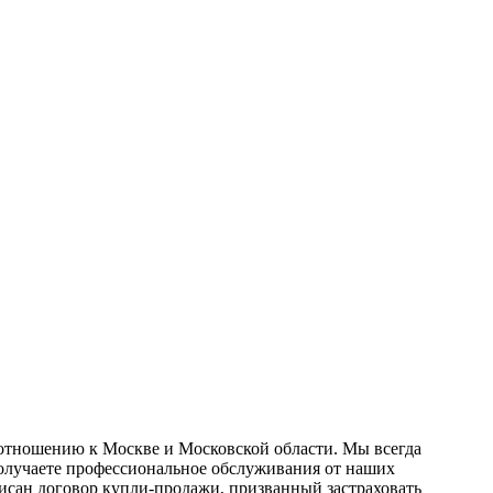
отношению к Москве и Московской области. Мы всегда
олучаете профессиональное обслуживания от наших
исан договор купли-продажи, призванный застраховать