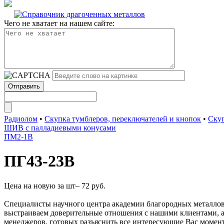
Чего не хватает на нашем сайте:
Радиолом
•
Скупка тумблеров, переключателей и кнопок
•
Скуп
ШИВ с палладиевыми конусами
ПМ2-1В
ПГ43-23В
Цена на новую за шт– 72 руб.
Специалисты научного центра академии благородных металлов
выстраиваем доверительные отношения с нашими клиентами, а
менеджеров, готовых разъяснить все интересующие Вас момент