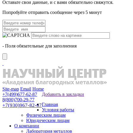
Оставьте свои данные, и с вами обязательно свяжутся.
Попробуйте отправить сообщение через 5 минут
- Поля обязательные для заполнения
Site-map
Email
Home
+7(499)677-62-87
Добавить в закладки
8(800)700-29-77
Главная
+7(930)967-82-67
Условия работы
Физическим лицам
Юридическим лицам
О компании
Лаборатория металлов