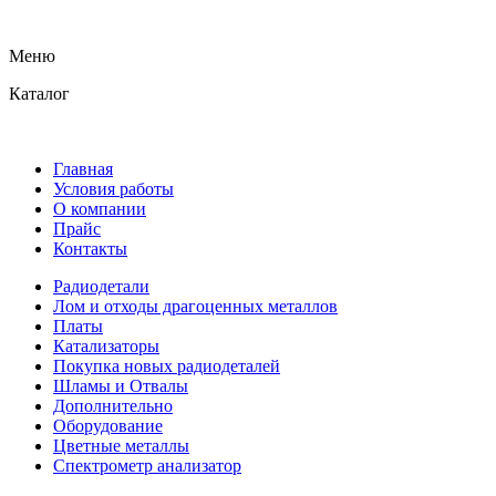
Меню
Каталог
Главная
Условия работы
О компании
Прайс
Контакты
Радиодетали
Лом и отходы драгоценных металлов
Платы
Катализаторы
Покупка новых радиодеталей
Шламы и Отвалы
Дополнительно
Оборудование
Цветные металлы
Спектрометр анализатор