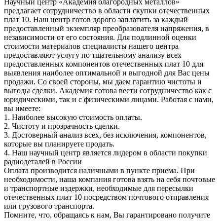
Научный центр «Академия благородных металлов»
предлагает сотрудничество в области скупки отечественных
плат 10. Наш центр готов дорого заплатить за каждый
предоставленный экземпляр преобразователя напряжения, в
независимости от его состояния. Для подлинной оценки
стоимости материалов специалисты нашего центра
предоставляют услугу по тщательному анализу всех
предоставленных компонентов отечественных плат 10 для
выявления наиболее оптимальной и выгодной для Вас цены
продажи. Со своей стороны, мы даем гарантию чистоты и
выгоды сделки. Академия готова вести сотрудничество как с
юридическими, так и с физическими лицами. Работая с нами,
вы имеете:
1. Наиболее высокую стоимость оплаты.
2. Чистоту и прозрачность сделки.
3. Достоверный анализ всех, без исключения, компонентов,
которые вы планируете продать.
4. Наш научный центр является лидером в области покупки
радиодеталей в России
Оплата производится наличными в пункте приема. При
необходимости, наша компания готова взять на себя почтовые
и транспортные издержки, необходимые для пересылки
отечественных плат 10 посредством почтового отправления
или грузового транспорта.
Помните, что, обращаясь к нам, Вы гарантировано получите