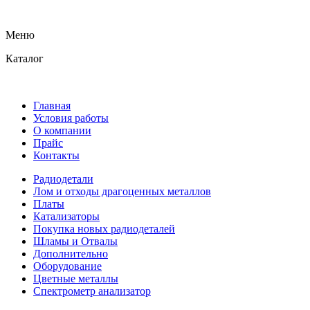
Меню
Каталог
Главная
Условия работы
О компании
Прайс
Контакты
Радиодетали
Лом и отходы драгоценных металлов
Платы
Катализаторы
Покупка новых радиодеталей
Шламы и Отвалы
Дополнительно
Оборудование
Цветные металлы
Спектрометр анализатор