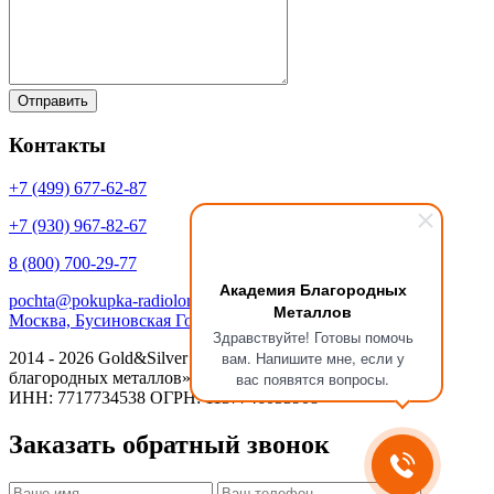
Контакты
+7 (499)
677-62-87
+7 (930)
967-82-67
8 (800)
700-29-77
Академия Благородных
pochta@pokupka-radiolom.ru
Металлов
Москва, Бусиновская Горка, 1Е с.5
Здравствуйте! Готовы помочь
вам. Напишите мне, если у
2014 - 2026 Gold&Silver Научный Центр «Академия
благородных металлов»
вас появятся вопросы.
ИНН: 7717734538 ОГРН: 1137746053908
Заказать обратный звонок