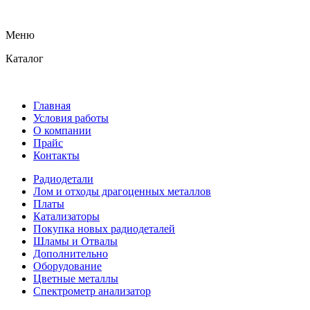
Меню
Каталог
Главная
Условия работы
О компании
Прайс
Контакты
Радиодетали
Лом и отходы драгоценных металлов
Платы
Катализаторы
Покупка новых радиодеталей
Шламы и Отвалы
Дополнительно
Оборудование
Цветные металлы
Спектрометр анализатор