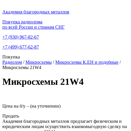
Академия благородных металлов
Покупка радиолома
по всей России и странам СНГ
+7 (930)
967-82-67
+7 (499)
677-62-87
Покупка
Радиолом
/
Микросхемы
/
Микросхемы К.ЕН и подобные
/
Микросхемы 21W4
Микросхемы 21W4
Цена на б/у –
(на уточнении)
Продать
Академия благородных металлов предлагает физическим и
юридическим лицам осуществить взаимовыгодную сделку на