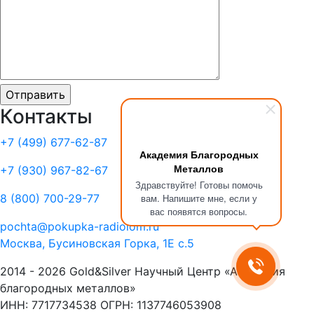
Контакты
+7 (499)
677-62-87
Академия Благородных
Металлов
+7 (930)
967-82-67
Здравствуйте! Готовы помочь
8 (800)
700-29-77
вам. Напишите мне, если у
вас появятся вопросы.
pochta@pokupka-radiolom.ru
Москва, Бусиновская Горка, 1Е с.5
2014 - 2026 Gold&Silver Научный Центр «Академия
благородных металлов»
ИНН: 7717734538 ОГРН: 1137746053908