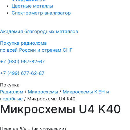
Цветные металлы
Спектрометр анализатор
Академия благородных металлов
Покупка радиолома
по всей России и странам СНГ
+7 (930)
967-82-67
+7 (499)
677-62-87
Покупка
Радиолом
/
Микросхемы
/
Микросхемы К.ЕН и
подобные
/
Микросхемы U4 K40
Микросхемы U4 K40
Цена на б/у –
(на уточнении)