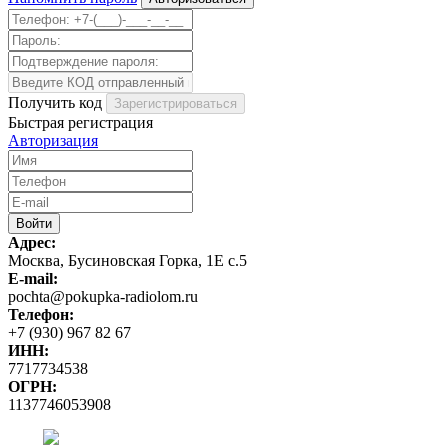
Получить код
Быстрая регистрация
Авторизация
Адрес:
Москва, Бусиновская Горка, 1Е с.5
E-mail:
pochta@pokupka-radiolom.ru
Телефон:
+7 (930) 967 82 67
ИНН:
7717734538
ОГРН:
1137746053908