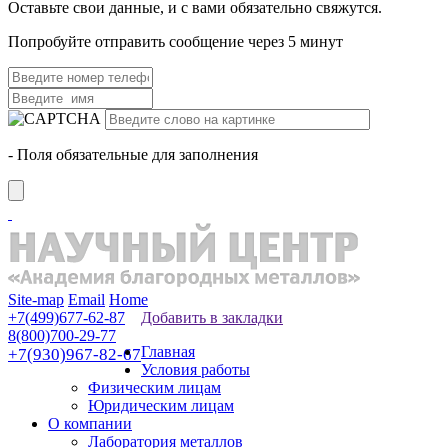
Оставьте свои данные, и с вами обязательно свяжутся.
Попробуйте отправить сообщение через 5 минут
- Поля обязательные для заполнения
Site-map
Email
Home
+7(499)677-62-87
Добавить в закладки
8(800)700-29-77
Главная
+7(930)967-82-67
Условия работы
Физическим лицам
Юридическим лицам
О компании
Лаборатория металлов