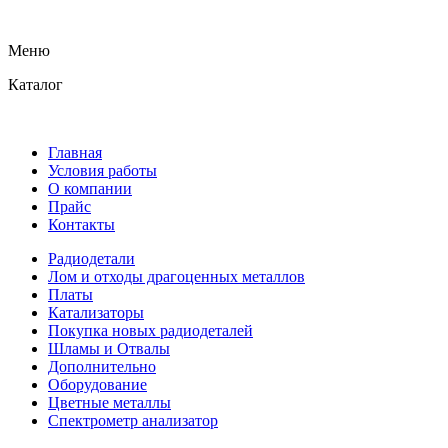
Меню
Каталог
Главная
Условия работы
О компании
Прайс
Контакты
Радиодетали
Лом и отходы драгоценных металлов
Платы
Катализаторы
Покупка новых радиодеталей
Шламы и Отвалы
Дополнительно
Оборудование
Цветные металлы
Спектрометр анализатор