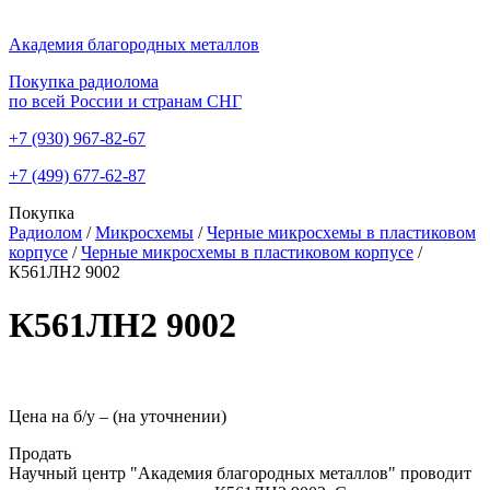
Академия благородных металлов
Покупка радиолома
по всей России и странам СНГ
+7 (930)
967-82-67
+7 (499)
677-62-87
Покупка
Радиолом
/
Микросхемы
/
Черные микросхемы в пластиковом
корпусе
/
Черные микросхемы в пластиковом корпусе
/
К561ЛН2 9002
К561ЛН2 9002
Цена на б/у –
(на уточнении)
Продать
Научный центр "Академия благородных металлов" проводит