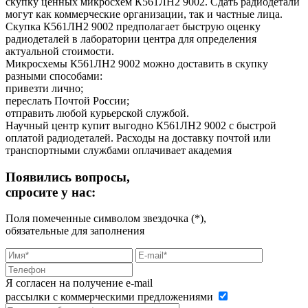
скупку ценных микросхем К561ЛН2 9002. Сдать радиодетали
могут как коммерческие организации, так и частные лица.
Скупка К561ЛН2 9002 предполагает быструю оценку
радиодеталей в лаборатории центра для определения
актуальной стоимости.
Микросхемы К561ЛН2 9002 можно доставить в скупку
разными способами:
привезти лично;
переслать Почтой России;
отправить любой курьерской службой.
Научный центр купит выгодно К561ЛН2 9002 с быстрой
оплатой радиодеталей. Расходы на доставку почтой или
транспортными службами оплачивает академия
Появились вопросы,
спросите у нас:
Поля помеченные символом звездочка (*),
обязательные для заполнения
Я согласен на получение e-mail
рассылки с коммерческими предложениями