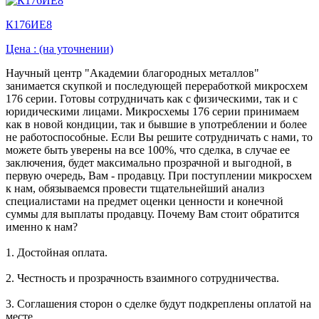
К176ИЕ8
Цена :
(на уточнении)
Научный центр "Академии благородных металлов"
занимается скупкой и последующей переработкой микросхем
176 серии. Готовы сотрудничать как с физическими, так и с
юридическими лицами. Микросхемы 176 серии принимаем
как в новой кондиции, так и бывшие в употреблении и более
не работоспособные. Если Вы решите сотрудничать с нами, то
можете быть уверены на все 100%, что сделка, в случае ее
заключения, будет максимально прозрачной и выгодной, в
первую очередь, Вам - продавцу. При поступлении микросхем
к нам, обязываемся провести тщательнейший анализ
специалистами на предмет оценки ценности и конечной
суммы для выплаты продавцу. Почему Вам стоит обратится
именно к нам?
1. Достойная оплата.
2. Честность и прозрачность взаимного сотрудничества.
3. Соглашения сторон о сделке будут подкреплены оплатой на
месте.