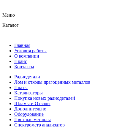
Меню
Каталог
Главная
Условия работы
О компании
Прайс
Контакты
Радиодетали
Лом и отходы драгоценных металлов
Платы
Катализаторы
Покупка новых радиодеталей
Шламы и Отвалы
Дополнительно
Оборудование
Цветные металлы
Спектрометр анализатор