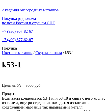
Академия благородных металлов
Покупка радиолома
по всей России и странам СНГ
+7 (930)
967-82-67
+7 (499)
677-62-87
Покупка
Цветные металлы
/
Скупка тантала
/
k53-1
k53-1
Цена на б/у –
8000 руб.
Продать
Если взять конденсатор 53-1 или 53-18 и снять с него корпус
из железа, внутри сердечник находится из тантала с
содержанием марганца так называемый металл