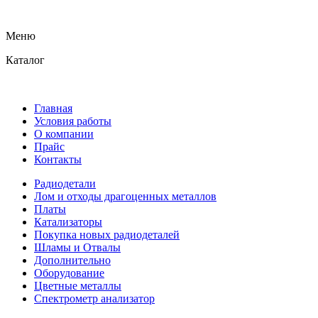
Меню
Каталог
Главная
Условия работы
О компании
Прайс
Контакты
Радиодетали
Лом и отходы драгоценных металлов
Платы
Катализаторы
Покупка новых радиодеталей
Шламы и Отвалы
Дополнительно
Оборудование
Цветные металлы
Спектрометр анализатор