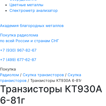
Цветные металлы
Спектрометр анализатор
Академия благородных металлов
Покупка радиолома
по всей России и странам СНГ
+7 (930)
967-82-67
+7 (499)
677-62-87
Покупка
Радиолом
/
Скупка транзисторов
/
Скупка
транзисторов
/
Транзисторы КТ930А 6-81г
Транзисторы КТ930А
6-81г