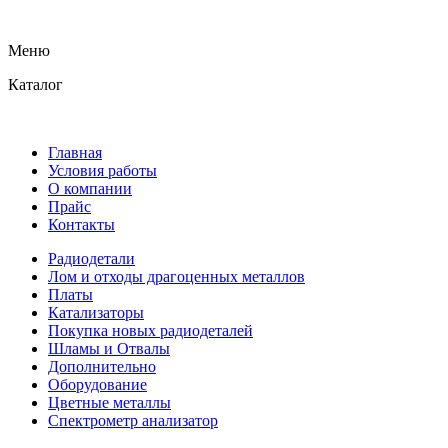
Меню
Каталог
Главная
Условия работы
О компании
Прайс
Контакты
Радиодетали
Лом и отходы драгоценных металлов
Платы
Катализаторы
Покупка новых радиодеталей
Шламы и Отвалы
Дополнительно
Оборудование
Цветные металлы
Спектрометр анализатор