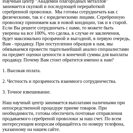
Научный центр "Академии благородных металлов"
занимается скупкой и последующей переработкой
серебренной проволоки. Мы готовы сотрудничать как с
физическими, так и с юридическими лицами. Серебренную
проволоку принимаем как в новой кондиции, так и в старой.
Если Вы решите сотрудничать с нами, то можете быть
уверены на все 100%, что сделка, в случае ее заключения,
будет максимально прозрачной и выгодной, в первую очередь,
Вам - продавцу. При поступлении образцов к нам, мы
обязываемся провести тщательнейший анализ специалистами
на предмет оценки ценности и конечной суммы для выплаты
продавцу. Почему Вам стоит обратится именно к нам?
1. Высокая оплата.
2. Честность и прозрачность взаимного сотрудничества.
3. Точное взвешивание.
Наш научный центр занимается выплатами наличными при
непосредственной процедуре приеме товаров. При
необходимости, готовы обеспечить почтовые отправления
продаваемого серебреной проволоки за наш счет. По всем
интересующим вопросам обращайтесь по номеру телефона,
указанному на нашем сайте.