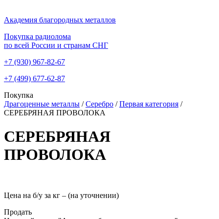
Академия благородных металлов
Покупка радиолома
по всей России и странам СНГ
+7 (930)
967-82-67
+7 (499)
677-62-87
Покупка
Драгоценные металлы
/
Серебро
/
Первая категория
/
СЕРЕБРЯНАЯ ПРОВОЛОКА
СЕРЕБРЯНАЯ
ПРОВОЛОКА
Цена на б/у за кг –
(на уточнении)
Продать