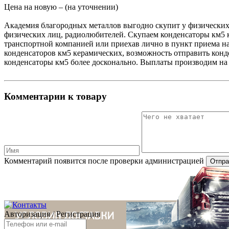
Цена на новую – (на уточнении)
Академия благородных металлов выгодно скупит у физических
физических лиц, радиолюбителей. Скупаем конденсаторы км5 
транспортной компанией или приехав лично в пункт приема н
конденсаторов км5 керамических, возможность отправить конд
конденсаторы км5 более досконально. Выплаты производим на 
Комментарии к товару
Комментарий появится после проверки администрацией
Авторизация
/
Регистрация