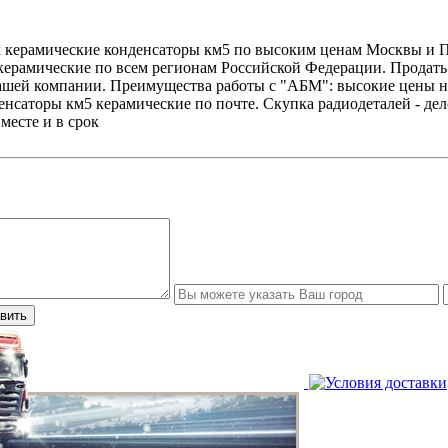
 керамические конденсаторы км5 по высоким ценам Москвы и П
керамические по всем регионам Российской Федерации. Продать
ашей компании. Преимущества работы с "АБМ": высокие цены на
енсаторы км5 керамические по почте. Скупка радиодеталей - д
месте и в срок