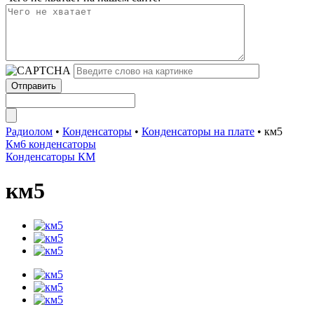
Радиолом
•
Конденсаторы
•
Конденсаторы на плате
•
км5
Км6 конденсаторы
Конденсаторы КМ
км5