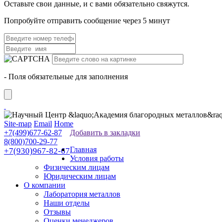
Оставьте свои данные, и с вами обязательно свяжутся.
Попробуйте отправить сообщение через 5 минут
- Поля обязательные для заполнения
Site-map
Email
Home
+7(499)677-62-87
Добавить в закладки
8(800)700-29-77
Главная
+7(930)967-82-67
Условия работы
Физическим лицам
Юридическим лицам
О компании
Лаборатория металлов
Наши отделы
Отзывы
Оценки менеджеров