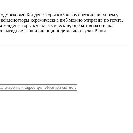
одмосковья. Конденсаторы км5 керамические покупаем у
 конденсаторы керамические км5 можно отправив по почте,
 конденсаторы км5 керамические, оперативная оценка
ело выгодное. Наши оценщики детально изучат Ваши