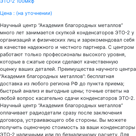
ЭТО-2 100мкф
Цена :
(на уточнении)
Научный центр “Академия благородных металлов”
много лет занимается скупкой конденсаторов ЭТО-2 у
организаций и физических лиц и зарекомендовал себя
в качестве надежного и честного партнера. С центром
работают только профессионалы высокого уровня,
которые в сжатые сроки сделают качественную
оценку ваших деталей. Преимущества научного центра
“Академия благородных металлов”: бесплатная
доставка из любого региона РФ до пункта приема;
быстрый анализ и выгодные цены; точные ответы на
любой вопрос касательно сдачи конденсаторов ЭТО-2.
Научный центр “Академия благородных металлов”
оплачивает радиодетали сразу после заключения
договора, устраивающего обе стороны. Вы можете
получить оценочную стоимость за ваши конденсаторы
ЭТО-2 наличными или по безналичному расчету. Для