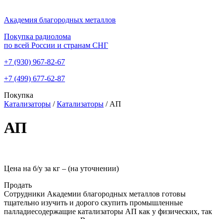
Академия благородных металлов
Покупка радиолома
по всей России и странам СНГ
+7 (930)
967-82-67
+7 (499)
677-62-87
Покупка
Катализаторы
/
Катализаторы
/
АП
АП
Цена на б/у за кг –
(на уточнении)
Продать
Сотрудники Академии благородных металлов готовы
тщательно изучить и дорого скупить промышленные
палладиесодержащие катализаторы АП как у физических, так