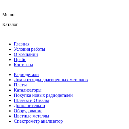
Меню
Каталог
Главная
Условия работы
О компании
Прайс
Контакты
Радиодетали
Лом и отходы драгоценных металлов
Платы
Катализаторы
Покупка новых радиодеталей
Шламы и Отвалы
Дополнительно
Оборудование
Цветные металлы
Спектрометр анализатор