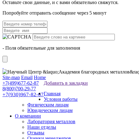
Оставьте свои данные, и с вами обязательно свяжутся.
Попробуйте отправить сообщение через 5 минут
- Поля обязательные для заполнения
Site-map
Email
Home
+7(499)677-62-87
Добавить в закладки
8(800)700-29-77
Главная
+7(930)967-82-67
Условия работы
Физическим лицам
Юридическим лицам
О компании
Лаборатория металлов
Наши отделы
Отзывы
Оценки менеджеров