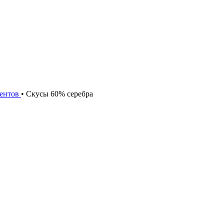
центов
•
Скусы 60% серебра