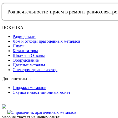
Род деятельности: приём в ремонт радиоэлектр
ПОКУПКА
Радиодетали
Лом и отходы драгоценных металлов
Платы
Катализаторы
Шламы и Отвалы
Оборудование
Цветные металлы
Спектрометр анализатор
Дополнительно
Продажа металлов
Скупка инвестиционных монет
Чего не хватает на нашем сайте: