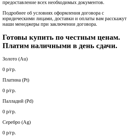
предоставление всех необходимых документов.
Подробнее об условиях оформления договора с
юридическими лицами, доставки и оплаты вам расскажут
наши менеджеры при заключении договора.
Готовы купить
по честным ценам.
Платим наличными в день сдачи.
Золото (Au)
0
р/гр.
Платина (Pt)
0
р/гр.
Палладий (Pd)
0
р/гр.
Серебро (Ag)
0
р/гр.