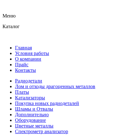
Меню
Каталог
Главная
Условия работы
О компании
Прайс
Контакты
Радиодетали
Лом и отходы драгоценных металлов
Платы
Катализаторы
Покупка новых радиодеталей
Шламы и Отвалы
Дополнительно
Оборудование
Цветные металлы
Спектрометр анализатор