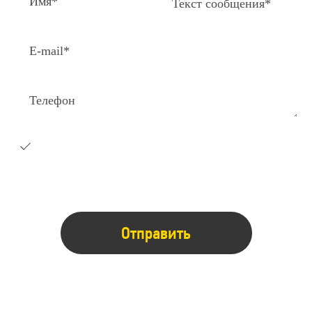
Я согласен на получение e-
mail
рассылки с коммерческими
предложениями