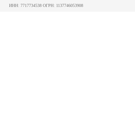
ИНН: 7717734538 ОГРН: 1137746053908