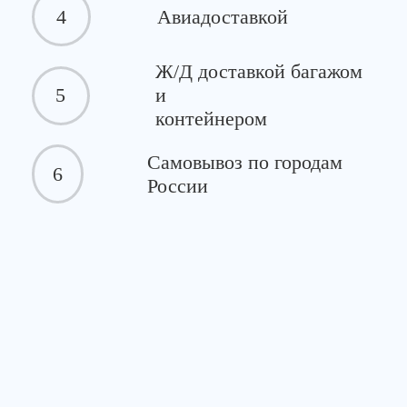
4
Авиадоставкой
Ж/Д доставкой багажом
5
и
контейнером
Самовывоз по городам
6
России