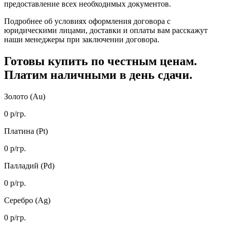
предоставление всех необходимых документов.
Подробнее об условиях оформления договора с
юридическими лицами, доставки и оплаты вам расскажут
наши менеджеры при заключении договора.
Готовы купить
по честным ценам.
Платим наличными в день сдачи.
Золото (Au)
0
р/гр.
Платина (Pt)
0
р/гр.
Палладий (Pd)
0
р/гр.
Серебро (Ag)
0
р/гр.