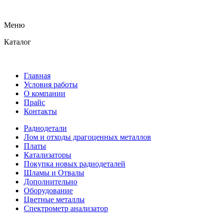
Меню
Каталог
Главная
Условия работы
О компании
Прайс
Контакты
Радиодетали
Лом и отходы драгоценных металлов
Платы
Катализаторы
Покупка новых радиодеталей
Шламы и Отвалы
Дополнительно
Оборудование
Цветные металлы
Спектрометр анализатор