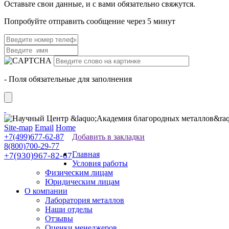
Оставьте свои данные, и с вами обязательно свяжутся.
Попробуйте отправить сообщение через 5 минут
- Поля обязательные для заполнения
Site-map
Email
Home
+7(499)677-62-87
Добавить в закладки
8(800)700-29-77
Главная
+7(930)967-82-67
Условия работы
Физическим лицам
Юридическим лицам
О компании
Лаборатория металлов
Наши отделы
Отзывы
Оценки менеджеров