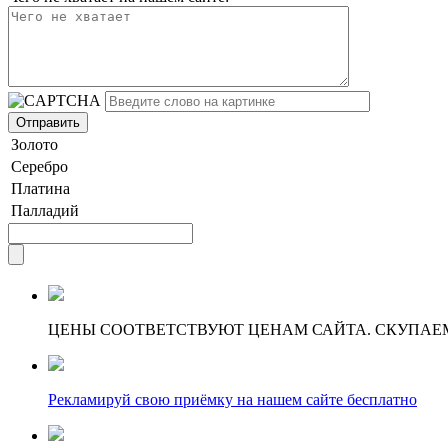
Золото
Серебро
Платина
Палладий
ЦЕНЫ СООТВЕТСТВУЮТ ЦЕНАМ САЙТА. СКУПАЕ
Рекламируй свою приёмку на нашем сайте бесплатно