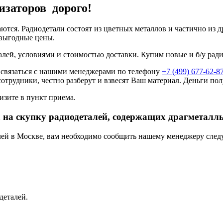
изаторов дорого!
аются. Радиодетали состоят из цветных металлов и частично из
 выгодные цены.
алей, условиями и стоимостью доставки. Купим новые и б/у рад
 связаться с нашими менеджерами по телефону
+7 (499) 677-62-8
сотрудники, честно разберут и взвесят Ваш материал. Деньги пол
изите в пункт приема.
 на скупку радиодеталей, содержащих драгметалл
алей в Москве, вам необходимо сообщить нашему менеджеру сле
деталей.