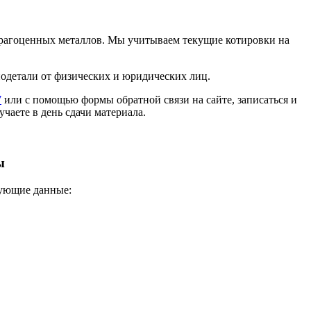
 драгоценных металлов. Мы учитываем текущие котировки на
иодетали от физических и юридических лиц.
7
или с помощью формы обратной связи на сайте, записаться и
учаете в день сдачи материала.
ы
дующие данные: