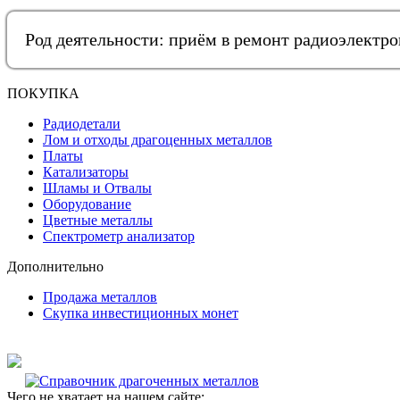
Род деятельности: приём в ремонт радиоэлектр
ПОКУПКА
Радиодетали
Лом и отходы драгоценных металлов
Платы
Катализаторы
Шламы и Отвалы
Оборудование
Цветные металлы
Спектрометр анализатор
Дополнительно
Продажа металлов
Скупка инвестиционных монет
Чего не хватает на нашем сайте: