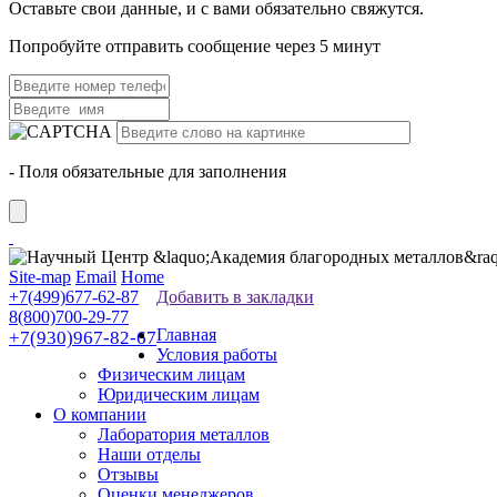
Оставьте свои данные, и с вами обязательно свяжутся.
Попробуйте отправить сообщение через 5 минут
- Поля обязательные для заполнения
Site-map
Email
Home
+7(499)677-62-87
Добавить в закладки
8(800)700-29-77
Главная
+7(930)967-82-67
Условия работы
Физическим лицам
Юридическим лицам
О компании
Лаборатория металлов
Наши отделы
Отзывы
Оценки менеджеров