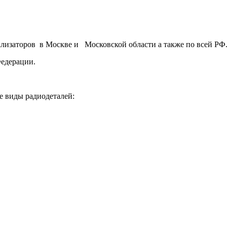
ализаторов в Москве и Московской области а также по всей РФ
Федерации.
е виды радиодеталей: