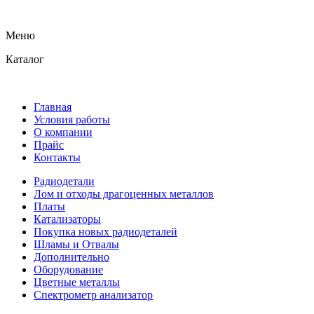
Меню
Каталог
Главная
Условия работы
О компании
Прайс
Контакты
Радиодетали
Лом и отходы драгоценных металлов
Платы
Катализаторы
Покупка новых радиодеталей
Шламы и Отвалы
Дополнительно
Оборудование
Цветные металлы
Спектрометр анализатор