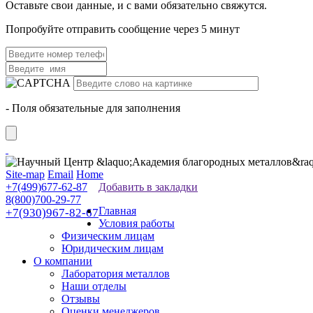
Оставьте свои данные, и с вами обязательно свяжутся.
Попробуйте отправить сообщение через 5 минут
- Поля обязательные для заполнения
Site-map
Email
Home
+7(499)677-62-87
Добавить в закладки
8(800)700-29-77
Главная
+7(930)967-82-67
Условия работы
Физическим лицам
Юридическим лицам
О компании
Лаборатория металлов
Наши отделы
Отзывы
Оценки менеджеров