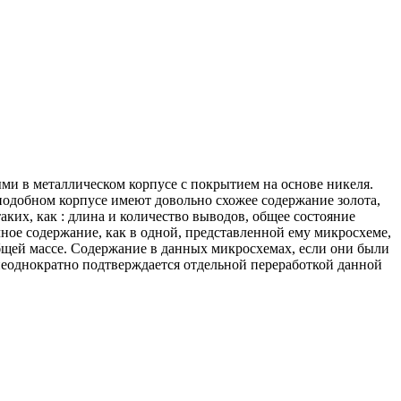
и в металлическом корпусе с покрытием на основе никеля.
подобном корпусе имеют довольно схожее содержание золота,
таких, как : длина и количество выводов, общее состояние
чное содержание, как в одной, представленной ему микросхеме,
общей массе. Содержание в данных микросхемах, если они были
ом неоднократно подтверждается отдельной переработкой данной