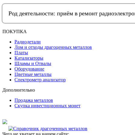
Род деятельности: приём в ремонт радиоэлектр
ПОКУПКА
Радиодетали
Лом и отходы драгоценных металлов
Платы
Катализаторы
Шламы и Отвалы
Оборудование
Цветные металлы
Спектрометр анализатор
Дополнительно
Продажа металлов
Скупка инвестиционных монет
Чего не хватает на нашем сайте: