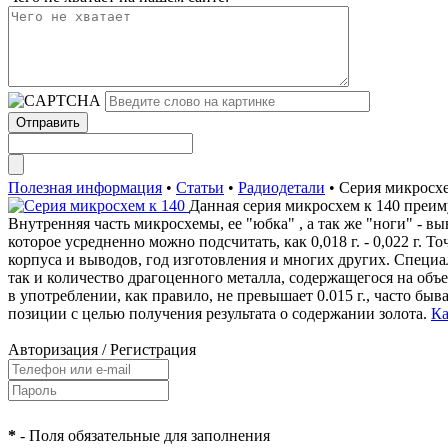
Полезная информация
•
Статьи
•
Радиодетали
•
Серия микросхе
Данная серия микросхем к 140 преи
Внутренняя часть микросхемы, ее "юбка" , а так же "ноги" -
которое усредненно можно подсчитать, как 0,018 г. - 0,022 г. 
корпуса и выводов, год изготовления и многих других. Специа
так и количество драгоценного металла, содержащегося на объ
в употреблении, как правило, не превышает 0.015 г., часто быв
позиции с целью получения результата о содержании золота.
Ка
Авторизация
/
Регистрация
*
- Поля обязательные для заполнения