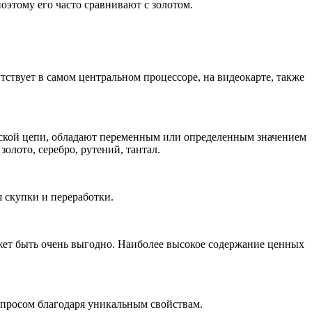
оэтому его часто сравнивают с золотом.
тствует в самом центральном процессоре, на видеокарте, также
ческой цепи, обладают переменным или определенным значением
золото, серебро, рутений, тантал.
я скупки и переработки.
жет быть очень выгодно. Наиболее высокое содержание ценных
спросом благодаря уникальным свойствам.