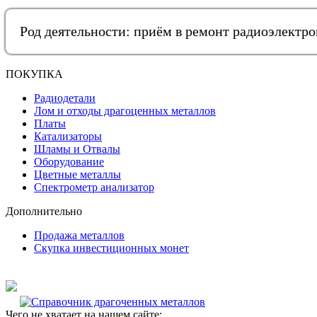
Род деятельности: приём в ремонт радиоэлектр
ПОКУПКА
Радиодетали
Лом и отходы драгоценных металлов
Платы
Катализаторы
Шламы и Отвалы
Оборудование
Цветные металлы
Спектрометр анализатор
Дополнительно
Продажа металлов
Скупка инвестиционных монет
Чего не хватает на нашем сайте: