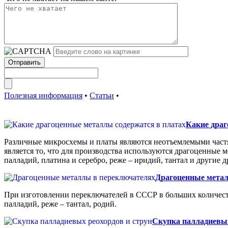
Полезная информация
•
Статьи
•
Какие драг
Различные микросхемы и платы являются неотъемлемыми частя
является то, что для производства используются драгоценные м
палладий, платина и серебро, реже – иридий, тантал и другие
Драгоценные метал
При изготовлении переключателей в СССР в больших количеств
палладий, реже – тантал, родий.
Скупка палладиевых