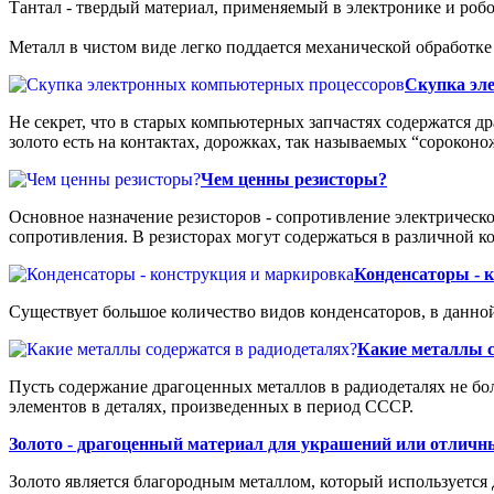
Тантал - твердый материал, применяемый в электронике и робо
Металл в чистом виде легко поддается механической обработке
Скупка эл
Не секрет, что в старых компьютерных запчастях содержатся др
золото есть на контактах, дорожках, так называемых “сорокон
Чем ценны резисторы?
Основное назначение резисторов - сопротивление электрическ
сопротивления. В резисторах могут содержаться в различной к
Конденсаторы - 
Существует большое количество видов конденсаторов, в данной
Какие металлы с
Пусть содержание драгоценных металлов в радиодеталях не бо
элементов в деталях, произведенных в период СССР.
Золото - драгоценный материал для украшений или отлич
Золото является благородным металлом, который используется