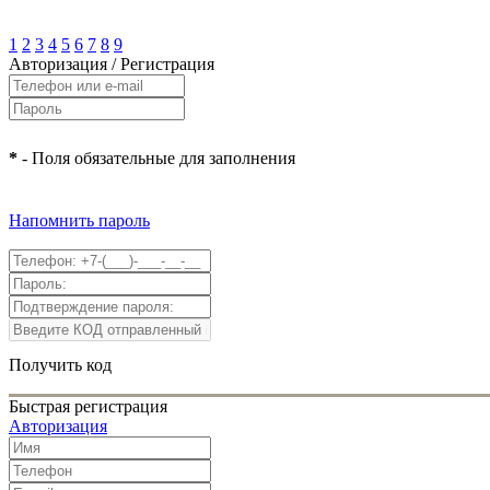
1
2
3
4
5
6
7
8
9
Авторизация
/
Регистрация
*
- Поля обязательные для заполнения
Напомнить пароль
Получить код
Быстрая регистрация
Авторизация