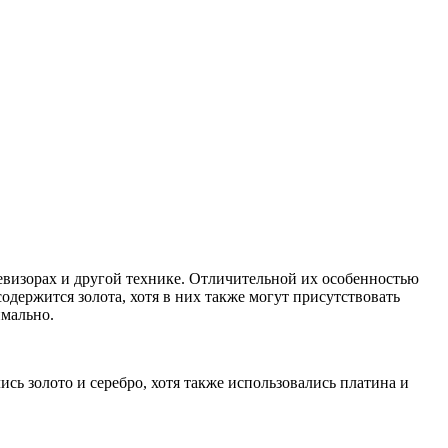
визорах и другой технике. Отличительной их особенностью
содержится золота, хотя в них также могут присутствовать
имально.
ь золото и серебро, хотя также использовались платина и