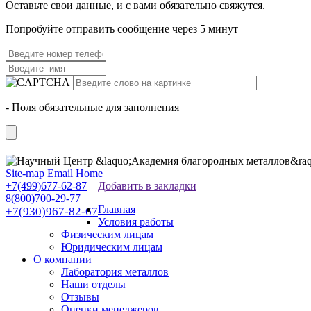
Оставьте свои данные, и с вами обязательно свяжутся.
Попробуйте отправить сообщение через 5 минут
- Поля обязательные для заполнения
Site-map
Email
Home
+7(499)677-62-87
Добавить в закладки
8(800)700-29-77
Главная
+7(930)967-82-67
Условия работы
Физическим лицам
Юридическим лицам
О компании
Лаборатория металлов
Наши отделы
Отзывы
Оценки менеджеров