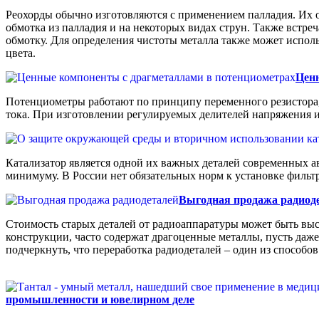
Реохорды обычно изготовляются с применением палладия. Их о
обмотка из палладия и на некоторых видах струн. Также встре
обмотку. Для определения чистоты металла также может использ
цвета.
Цен
Потенциометры работают по принципу переменного резистора,
тока. При изготовлении регулируемых делителей напряжения 
Катализатор является одной их важных деталей современных а
минимуму. В России нет обязательных норм к установке фильтра
Выгодная продажа радиод
Стоимость старых деталей от радиоаппаратуры может быть выс
конструкции, часто содержат драгоценные металлы, пусть даже
подчеркнуть, что переработка радиодеталей – один из способо
промышленности и ювелирном деле