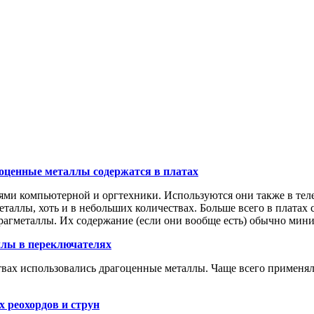
оценные металлы содержатся в платах
ми компьютерной и оргтехники. Используются они также в теле
еталлы, хоть и в небольших количествах. Больше всего в платах 
 драгметаллы. Их содержание (если они вообще есть) обычно мин
лы в переключателях
ах использовались драгоценные металлы. Чаще всего применялис
 реохордов и струн