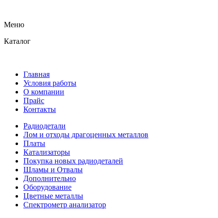
Меню
Каталог
Главная
Условия работы
О компании
Прайс
Контакты
Радиодетали
Лом и отходы драгоценных металлов
Платы
Катализаторы
Покупка новых радиодеталей
Шламы и Отвалы
Дополнительно
Оборудование
Цветные металлы
Спектрометр анализатор