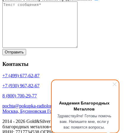
Контакты
+7 (499)
677-62-87
+7 (930)
967-82-67
8 (800)
700-29-77
Академия Благородных
pochta@pokupka-radiolom.ru
Металлов
Москва, Бусиновская Горка, 1Е с.5
Здравствуйте! Готовы помочь
вам. Напишите мне, если у
2014 - 2026 Gold&Silver Научный Центр «Академия
благородных металлов»
вас появятся вопросы.
ИНН: 7717734538 ОГРН: 1137746053908