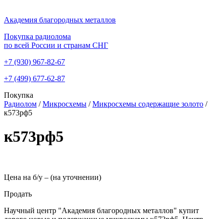
Академия благородных металлов
Покупка радиолома
по всей России и странам СНГ
+7 (930)
967-82-67
+7 (499)
677-62-87
Покупка
Радиолом
/
Микросхемы
/
Микросхемы содержащие золото
/
к573рф5
к573рф5
Цена на б/у –
(на уточнении)
Продать
Научный центр "Академия благородных металлов" купит