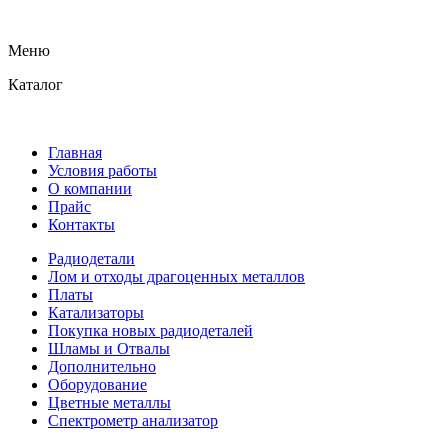
Меню
Каталог
Главная
Условия работы
О компании
Прайс
Контакты
Радиодетали
Лом и отходы драгоценных металлов
Платы
Катализаторы
Покупка новых радиодеталей
Шламы и Отвалы
Дополнительно
Оборудование
Цветные металлы
Спектрометр анализатор