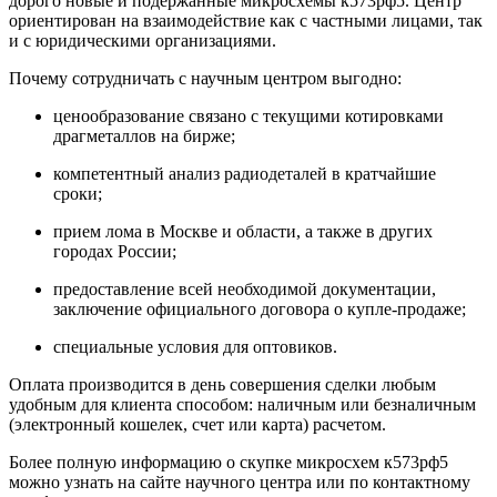
дорого новые и подержанные микросхемы к573рф5. Центр
ориентирован на взаимодействие как с частными лицами, так
и с юридическими организациями.
Почему сотрудничать с научным центром выгодно:
ценообразование связано с текущими котировками
драгметаллов на бирже;
компетентный анализ радиодеталей в кратчайшие
сроки;
прием лома в Москве и области, а также в других
городах России;
предоставление всей необходимой документации,
заключение официального договора о купле-продаже;
специальные условия для оптовиков.
Оплата производится в день совершения сделки любым
удобным для клиента способом: наличным или безналичным
(электронный кошелек, счет или карта) расчетом.
Более полную информацию о скупке микросхем к573рф5
можно узнать на сайте научного центра или по контактному