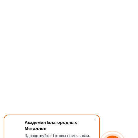
Академия Благородных
Металлов
Здравствуйте! Готовы помочь вам.