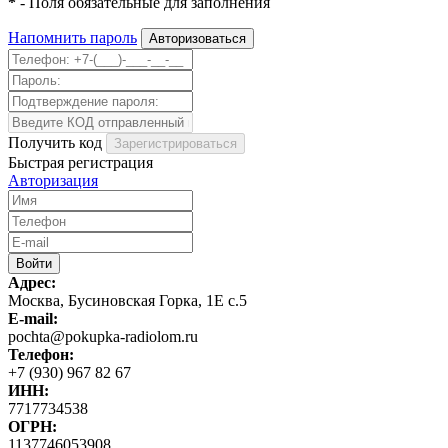
*
- Поля обязательные для заполнения
Напомнить пароль
Получить код
Быстрая регистрация
Авторизация
Адрес:
Москва, Бусиновская Горка, 1Е с.5
E-mail:
pochta@pokupka-radiolom.ru
Телефон:
+7 (930) 967 82 67
ИНН:
7717734538
ОГРН:
1137746053908