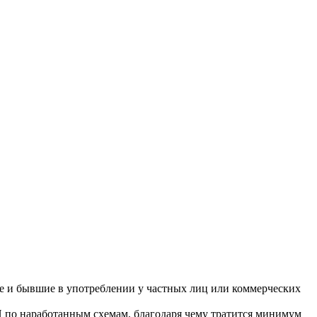
 и бывшие в употреблении у частных лиц или коммерческих
по наработанным схемам, благодаря чему тратится минимум