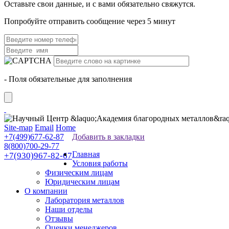
Оставьте свои данные, и с вами обязательно свяжутся.
Попробуйте отправить сообщение через 5 минут
- Поля обязательные для заполнения
Site-map
Email
Home
+7(499)677-62-87
Добавить в закладки
8(800)700-29-77
Главная
+7(930)967-82-67
Условия работы
Физическим лицам
Юридическим лицам
О компании
Лаборатория металлов
Наши отделы
Отзывы
Оценки менеджеров