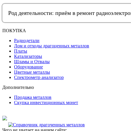
Род деятельности: приём в ремонт радиоэлектр
ПОКУПКА
Радиодетали
Лом и отходы драгоценных металлов
Платы
Катализаторы
Шламы и Отвалы
Оборудование
Цветные металлы
Спектрометр анализатор
Дополнительно
Продажа металлов
Скупка инвестиционных монет
Чего не хватает на нашем сайте: