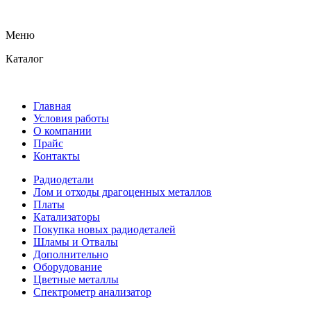
Меню
Каталог
Главная
Условия работы
О компании
Прайс
Контакты
Радиодетали
Лом и отходы драгоценных металлов
Платы
Катализаторы
Покупка новых радиодеталей
Шламы и Отвалы
Дополнительно
Оборудование
Цветные металлы
Спектрометр анализатор