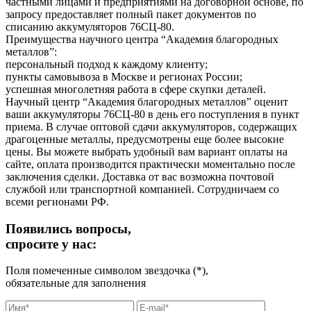
частными лицами и предприятиями на договорной основе, по
запросу предоставляет полный пакет документов по
списанию аккумуляторов 76СЦ-80.
Преимущества научного центра “Академия благородных
металлов”:
персональный подход к каждому клиенту;
пункты самовывоза в Москве и регионах России;
успешная многолетняя работа в сфере скупки деталей.
Научный центр “Академия благородных металлов” оценит
ваши аккумуляторы 76СЦ-80 в день его поступления в пункт
приема. В случае оптовой сдачи аккумуляторов, содержащих
драгоценные металлы, предусмотрены еще более высокие
цены. Вы можете выбрать удобный вам вариант оплаты на
сайте, оплата производится практически моментально после
заключения сделки. Доставка от вас возможна почтовой
службой или транспортной компанией. Сотрудничаем со
всеми регионами РФ.
Появились вопросы,
спросите у нас:
Поля помеченные символом звездочка (*),
обязательные для заполнения